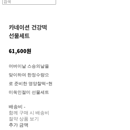
카네이션 건강떡
선물세트
61,600원
어버이날 스승의날을
맞이하여 한정수량으
로 준비한 영양찰떡+현
미쑥인절미 선물세트
배송비
-
함께 구매 시 배송비
절약 상품 보기
추가 금액