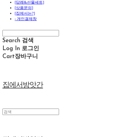
[답례&선물세트]
[상품문의]
[집에서는?]
- 개인결제창
Search
검색
Log In
로그인
Cart
장바구니
집에서방앗간