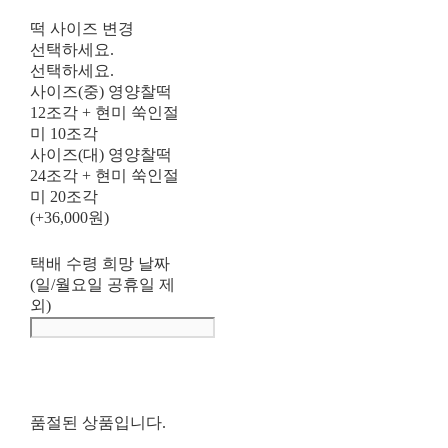
떡 사이즈 변경
선택하세요.
선택하세요.
사이즈(중) 영양찰떡
12조각 + 현미 쑥인절
미 10조각
사이즈(대) 영양찰떡
24조각 + 현미 쑥인절
미 20조각
(+36,000원)
택배 수령 희망 날짜
(일/월요일 공휴일 제
외)
품절된 상품입니다.