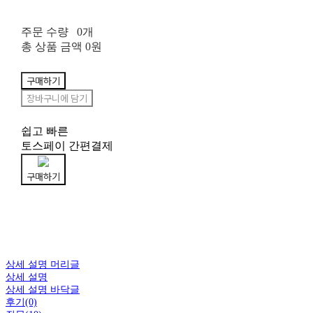
주문 수량
0개
총 상품 금액
0원
구매하기
장바구니에 담기
쉽고 빠른
토스페이 간편결제
구매하기
상세 설명 머리글
상세 설명
상세 설명 바닥글
후기(0)