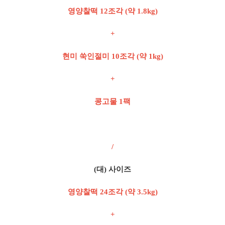
영양찰떡 12조각 (약 1.8kg)
+
현미 쑥인절미 10조각 (약 1kg)
+
콩고물 1팩
/
(대) 사이즈
영양찰떡 24조각 (약 3.5kg)
+