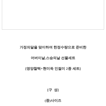
가정의달을 맞이하여 한정수량으로 준비한
어버이날,스승의날 선물세트
[영양찰떡+현미쑥 인절미 2종 세트]
​[구 성]
(중)사이즈