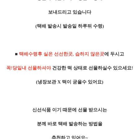
보내드리고 있습니다
(택배 발송시 발송일 하루뒤 수령)
■
택배수령후 실온 선선한곳, 습하지 않은곳
에 ​
두시고
꼭!당일내 선물하셔야
건강한 떡 상태로 선물하실수 있으세요!
(냉장보관 X 떡이 굳을수 있어요)
신선식품 이기 때문에 선물 받으시는
분께
바로 택배 발송하는 방법을
추천하고 있어요~