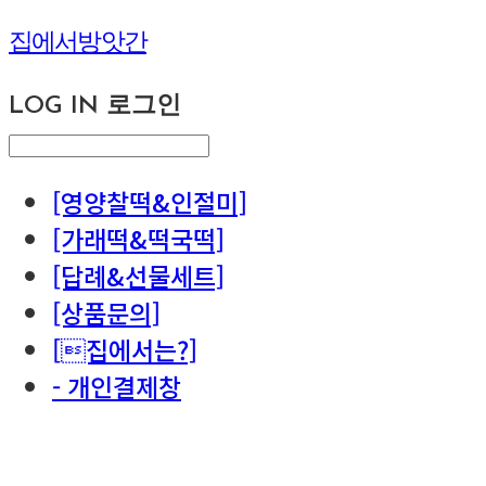
집에서방앗간
LOG IN
로그인
[영양찰떡&인절미]
[가래떡&떡국떡]
[답례&선물세트]
[상품문의]
[집에서는?]
- 개인결제창