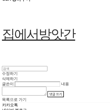
집에서방앗간
수정하기
삭제하기
글쓴이
내용
댓글 쓰기
목록으로 가기
카카오톡