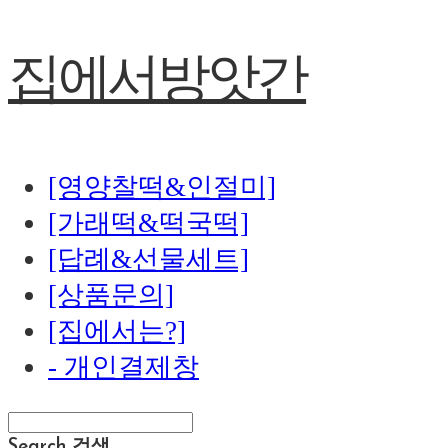
집에서방앗간
[영양찰떡&인절미]
[가래떡&떡국떡]
[답례&선물세트]
[상품문의]
[집에서는?]
- 개인결제창
Search
검색