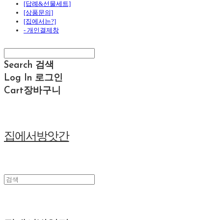
[답례&선물세트]
[상품문의]
[집에서는?]
- 개인결제창
Search
검색
Log In
로그인
Cart
장바구니
집에서방앗간